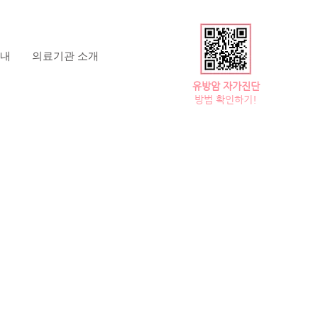
내
의료기관 소개
​유방암 자가진단
방법 확인하기!