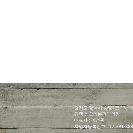
경기도 평택시 중앙2로 15, 2
평택 핑크리본외과의원
대표자 : 이정원
사업자등록번호 : 125-91-888